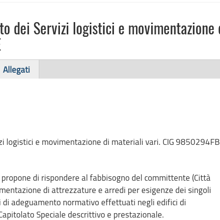
o dei Servizi logistici e movimentazione 
E
Allegati
zi logistici e movimentazione di materiali vari. CIG 9850294F
 propone di rispondere al fabbisogno del committente (Città
mentazione di attrezzature e arredi per esigenze dei singoli
li di adeguamento normativo effettuati negli edifici di
apitolato Speciale descrittivo e prestazionale.