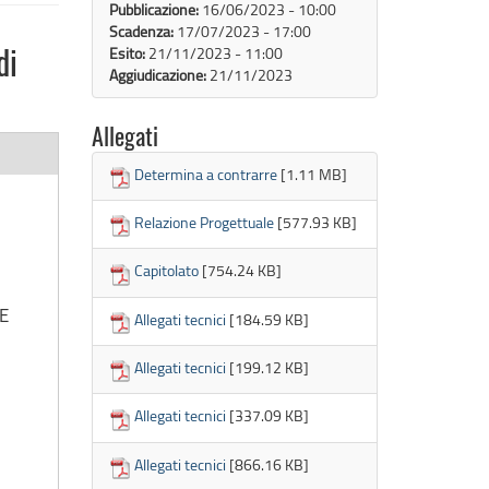
Pubblicazione:
16/06/2023 - 10:00
Scadenza:
17/07/2023 - 17:00
Esito:
21/11/2023 - 11:00
di
Aggiudicazione:
21/11/2023
Allegati
Determina a contrarre
[1.11 MB]
Relazione Progettuale
[577.93 KB]
Capitolato
[754.24 KB]
BE
Allegati tecnici
[184.59 KB]
Allegati tecnici
[199.12 KB]
Allegati tecnici
[337.09 KB]
Allegati tecnici
[866.16 KB]