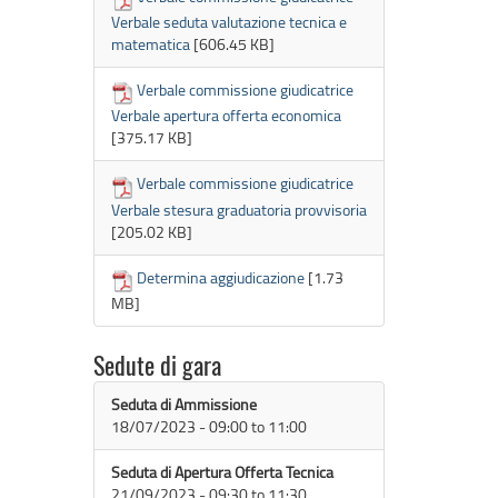
Verbale seduta valutazione tecnica e
matematica
[606.45 KB]
Verbale commissione giudicatrice
Verbale apertura offerta economica
[375.17 KB]
Verbale commissione giudicatrice
Verbale stesura graduatoria provvisoria
[205.02 KB]
Determina aggiudicazione
[1.73
MB]
Sedute di gara
Seduta di Ammissione
18/07/2023 -
09:00
to
11:00
Seduta di Apertura Offerta Tecnica
21/09/2023 -
09:30
to
11:30