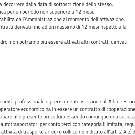
 decorrere dalla data di sottoscrizione dello stesso.
cnica per un periodo non superiore a 12 mesi.
stabilita dall’Amministrazione al momento dell’attivazione.
contratti derivati fino ad un massimo di 12 mesi rispetto alla
ro, non potranno più essere attivati altri contratti derivati.
idoneità professionale e precisamente iscrizione all'Albo Gestori
 operatore economico ha in essere un contratto di cooperazion
cipare alle presente procedura essendo comunque una società
 autotrasportatori per conto terzi con categoria illimitata, requ
ttività di trasporto arredi e colli come indicato all'art. 2 A.e) 