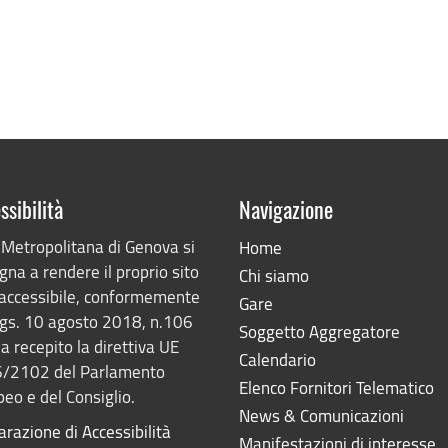
ssibilità
Navigazione
 Metropolitana di Genova si
Home
na a rendere il proprio sito
Chi siamo
accessibile, conformemente
Gare
lgs. 10 agosto 2018, n.106
Soggetto Aggregatore
a recepito la direttiva UE
Calendario
/2102 del Parlamento
Elenco Fornitori Telematico
eo e del Consiglio.
News & Comunicazioni
arazione di Accessibilità
Manifestazioni di interesse