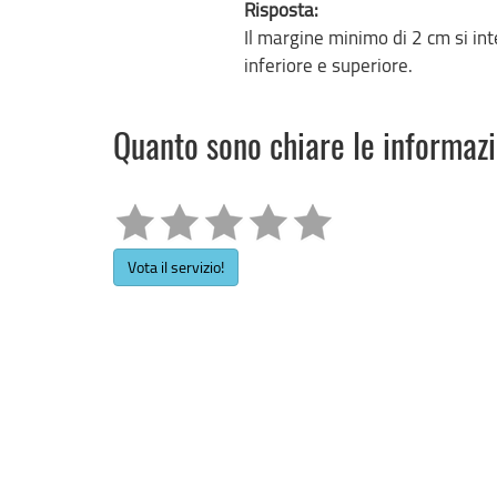
Risposta:
Il margine minimo di 2 cm si inte
inferiore e superiore.
Quanto sono chiare le informaz
Vota il servizio!