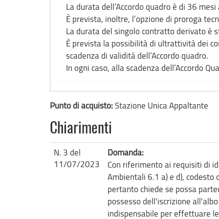
La durata dell’Accordo quadro è di 36 mesi a
È prevista, inoltre, l’opzione di proroga te
La durata del singolo contratto derivato è 
È prevista la possibilità di ultrattività dei 
scadenza di validità dell’Accordo quadro.
In ogni caso, alla scadenza dell’Accordo Quad
Punto di acquisto:
Stazione Unica Appaltante
Chiarimenti
N. 3 del
Domanda:
11/07/2023
Con riferimento ai requisiti di 
Ambientali 6.1 a) e d), codesto
pertanto chiede se possa parte
possesso dell'iscrizione all'albo
indispensabile per effettuare le a