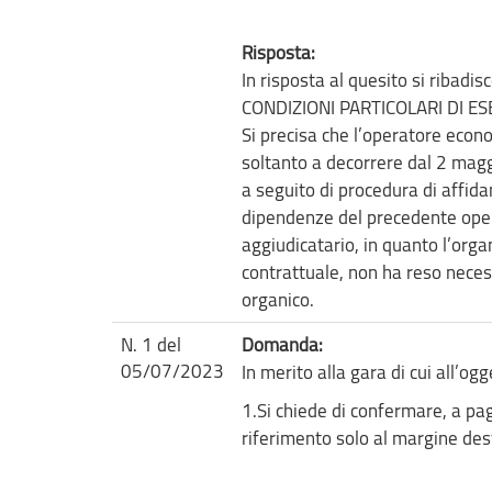
Risposta:
In risposta al quesito si ribad
CONDIZIONI PARTICOLARI DI ESEC
Si precisa che l’operatore econ
soltanto a decorrere dal 2 magg
a seguito di procedura di affi
dipendenze del precedente oper
aggiudicatario, in quanto l’orga
contrattuale, non ha reso necess
organico.
N. 1 del
Domanda:
05/07/2023
In merito alla gara di cui all’o
1.Si chiede di confermare, a pag.
riferimento solo al margine dest