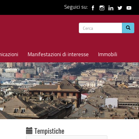
Seguici su:
Form
Cerca
di
ricerca
icazioni
Manifestazioni di interesse
Immobili
Tempistiche