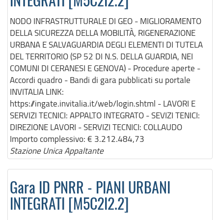
INTEGRATI [M5C2I2.2]
NODO INFRASTRUTTURALE DI GEO - MIGLIORAMENTO
DELLA SICUREZZA DELLA MOBILITÀ, RIGENERAZIONE
URBANA E SALVAGUARDIA DEGLI ELEMENTI DI TUTELA
DEL TERRITORIO (SP 52 DI N.S. DELLA GUARDIA, NEI
COMUNI DI CERANESI E GENOVA) - Procedure aperte -
Accordi quadro - Bandi di gara pubblicati su portale
INVITALIA LINK:
https://ingate.invitalia.it/web/login.shtml - LAVORI E
SERVIZI TECNICI: APPALTO INTEGRATO - SEVIZI TENICI:
DIREZIONE LAVORI - SERVIZI TECNICI: COLLAUDO
Importo complessivo:
€ 3.212.484,73
Stazione Unica Appaltante
Gara ID PNRR - PIANI URBANI
INTEGRATI [M5C2I2.2]