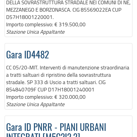
DELLA SOVRASTRUTTURA STRADALE NEI COMUNI DI NE,
MEZZANEGO E BORZONASCA. CIG 85569022EA CUP
D57H18001220001.
Importo complessivo:
€ 319.500,00
Stazione Unica Appaltante
Gara ID4482
CC 05/20-MIT. Interventi di manutenzione straordinaria
a tratti saltuari di ripristino della sovrastruttura
stradale. SP 333 di Uscio a tratti saltuari. CIG
854840709F CUP D17H18001240001
Importo complessivo:
€ 320.000,00
Stazione Unica Appaltante
Gara ID PNRR - PIANI URBANI