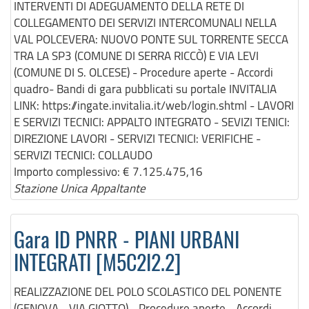
INTERVENTI DI ADEGUAMENTO DELLA RETE DI
COLLEGAMENTO DEI SERVIZI INTERCOMUNALI NELLA
VAL POLCEVERA: NUOVO PONTE SUL TORRENTE SECCA
TRA LA SP3 (COMUNE DI SERRA RICCÒ) E VIA LEVI
(COMUNE DI S. OLCESE) - Procedure aperte - Accordi
quadro- Bandi di gara pubblicati su portale INVITALIA
LINK: https://ingate.invitalia.it/web/login.shtml - LAVORI
E SERVIZI TECNICI: APPALTO INTEGRATO - SEVIZI TENICI:
DIREZIONE LAVORI - SERVIZI TECNICI: VERIFICHE -
SERVIZI TECNICI: COLLAUDO
Importo complessivo:
€ 7.125.475,16
Stazione Unica Appaltante
Gara ID PNRR - PIANI URBANI
INTEGRATI [M5C2I2.2]
REALIZZAZIONE DEL POLO SCOLASTICO DEL PONENTE
(GENOVA - VIA GIOTTO) - Procedure aperte - Accordi