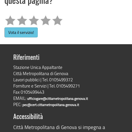
questa pagina?
Vota il servizio!
Riferimenti
Stazione Unica Appaltante
Città Metropolitana di Genova
Lavori pubblici | Tel. 0105499372
Forniture e Servizi | Tel. 0105499271
Fax 0105499443
EMAIL:
ufficiogare@cittametropolitana.genova.it
PEC:
pec@cert.cittametropolitana.genova.it
Accessibilità
Città Metropolitana di Genova si impegna a