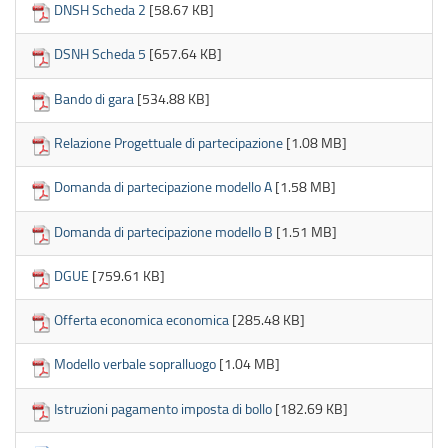
DNSH Scheda 2
[58.67 KB]
DSNH Scheda 5
[657.64 KB]
Bando di gara
[534.88 KB]
Relazione Progettuale di partecipazione
[1.08 MB]
Domanda di partecipazione modello A
[1.58 MB]
Domanda di partecipazione modello B
[1.51 MB]
DGUE
[759.61 KB]
Offerta economica economica
[285.48 KB]
Modello verbale sopralluogo
[1.04 MB]
Istruzioni pagamento imposta di bollo
[182.69 KB]