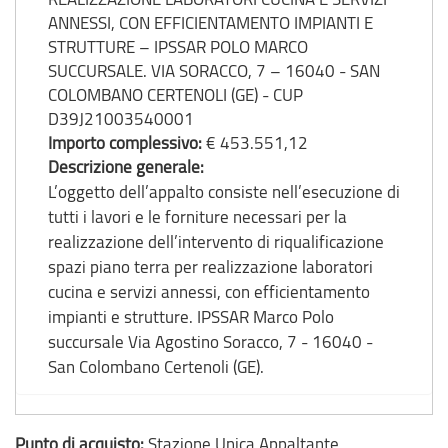
ANNESSI, CON EFFICIENTAMENTO IMPIANTI E
STRUTTURE – IPSSAR POLO MARCO
SUCCURSALE. VIA SORACCO, 7 – 16040 - SAN
COLOMBANO CERTENOLI (GE) - CUP
D39J21003540001
Importo complessivo:
€ 453.551,12
Descrizione generale:
L’oggetto dell’appalto consiste nell’esecuzione di
tutti i lavori e le forniture necessari per la
realizzazione dell’intervento di riqualificazione
spazi piano terra per realizzazione laboratori
cucina e servizi annessi, con efficientamento
impianti e strutture. IPSSAR Marco Polo
succursale Via Agostino Soracco, 7 - 16040 -
San Colombano Certenoli (GE).
Punto di acquisto:
Stazione Unica Appaltante