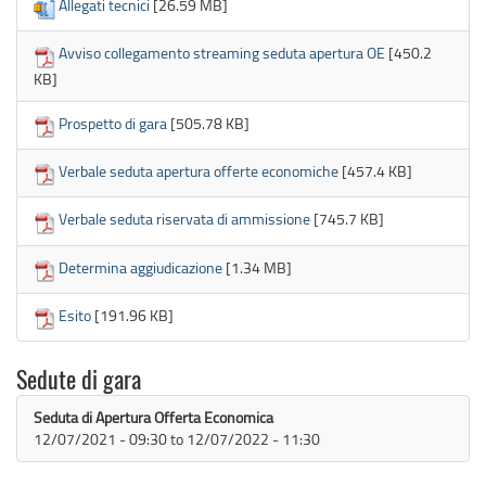
Allegati tecnici
[26.59 MB]
Avviso collegamento streaming seduta apertura OE
[450.2
KB]
Prospetto di gara
[505.78 KB]
Verbale seduta apertura offerte economiche
[457.4 KB]
Verbale seduta riservata di ammissione
[745.7 KB]
Determina aggiudicazione
[1.34 MB]
Esito
[191.96 KB]
Sedute di gara
Seduta di Apertura Offerta Economica
12/07/2021 - 09:30
to
12/07/2022 - 11:30