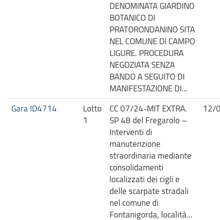
DENOMINATA GIARDINO
BOTANICO DI
PRATORONDANINO SITA
NEL COMUNE DI CAMPO
LIGURE. PROCEDURA
NEGOZIATA SENZA
BANDO A SEGUITO DI
MANIFESTAZIONE DI...
Gara ID4714
Lotto
CC 07/24-MIT EXTRA.
12/
1
SP 48 del Fregarolo –
Interventi di
manutenzione
straordinaria mediante
consolidamenti
localizzati dei cigli e
delle scarpate stradali
nel comune di
Fontanigorda, località...