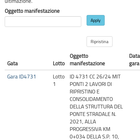
ultimazione.
Oggetto manifestazione
Apply
Ripristina
Oggetto
Data
Gata
Lotto
manifestazione
gara
Gara ID4731
Lotto
ID 4731 CC 26/24 MIT
1
PONTI 2 LAVORI DI
RIPRISTINO E
CONSOLIDAMENTO
DELLA STRUTTURA DEL
PONTE STRADALE N.
2021, ALLA
PROGRESSIVA KM
0+034 DELLA S.P. 10,