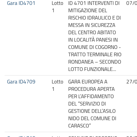
Gara ID4701
Lotto
ID 4701 INTERVENTI DI
07/
1
MITIGAZIONE DEL
RISCHIO IDRAULICO E DI
MESSA IN SICUREZZA
DEL CENTRO ABITATO
IN LOCALITÀ PANESI IN
COMUNE DI COGORNO -
TRATTO TERMINALE RIO
RONDANEA – SECONDO
LOTTO FUNZIONALE...
Gara ID4709
Lotto
GARA EUROPEA A
27/
1
PROCEDURA APERTA
PER L’AFFIDAMENTO
DEL “SERVIZIO DI
GESTIONE DELL’ASILO
NIDO DEL COMUNE DI
CARASCO”