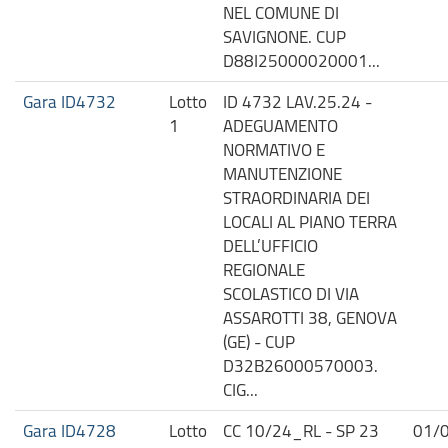
NEL COMUNE DI
SAVIGNONE. CUP
D88I25000020001...
Gara ID4732
Lotto
ID 4732 LAV.25.24 -
1
ADEGUAMENTO
NORMATIVO E
MANUTENZIONE
STRAORDINARIA DEI
LOCALI AL PIANO TERRA
DELL’UFFICIO
REGIONALE
SCOLASTICO DI VIA
ASSAROTTI 38, GENOVA
(GE) - CUP
D32B26000570003.
CIG...
Gara ID4728
Lotto
CC 10/24_RL - SP 23
01/