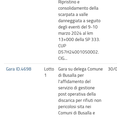
Ripristino e
consolidamento della
scarpata a valle
danneggiata a seguito
degli eventi del 9-10
marzo 2024 al km
13+000 della SP 333.
CUP
D57H24001050002.
CIG...
Gara ID.4698
Lotto
Gara su delega Comune
30/
1
di Busalla per
l'affidamento del
servizio di gestione
post operativa della
discarica per rifiuti non
pericolosi sita nei
Comuni di Busalla e