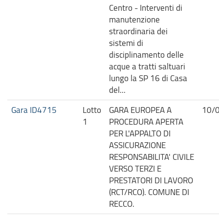
Centro - Interventi di
manutenzione
straordinaria dei
sistemi di
disciplinamento delle
acque a tratti saltuari
lungo la SP 16 di Casa
del...
Gara ID4715
Lotto
GARA EUROPEA A
10/
1
PROCEDURA APERTA
PER L'APPALTO DI
ASSICURAZIONE
RESPONSABILITA' CIVILE
VERSO TERZI E
PRESTATORI DI LAVORO
(RCT/RCO). COMUNE DI
RECCO.