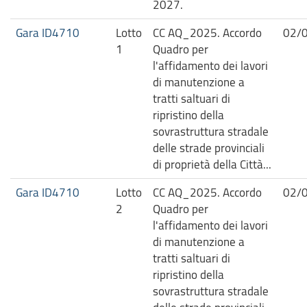
2027.
Gara ID4710
Lotto
CC AQ_2025. Accordo
02/
1
Quadro per
l'affidamento dei lavori
di manutenzione a
tratti saltuari di
ripristino della
sovrastruttura stradale
delle strade provinciali
di proprietà della Città...
Gara ID4710
Lotto
CC AQ_2025. Accordo
02/
2
Quadro per
l'affidamento dei lavori
di manutenzione a
tratti saltuari di
ripristino della
sovrastruttura stradale