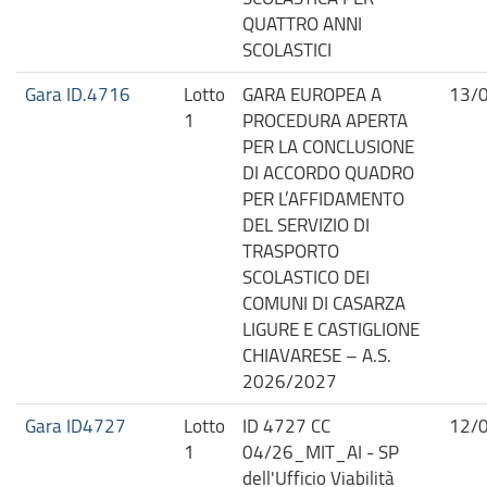
QUATTRO ANNI
SCOLASTICI
Gara ID.4716
Lotto
GARA EUROPEA A
13/
1
PROCEDURA APERTA
PER LA CONCLUSIONE
DI ACCORDO QUADRO
PER L’AFFIDAMENTO
DEL SERVIZIO DI
TRASPORTO
SCOLASTICO DEI
COMUNI DI CASARZA
LIGURE E CASTIGLIONE
CHIAVARESE – A.S.
2026/2027
Gara ID4727
Lotto
ID 4727 CC
12/
1
04/26_MIT_AI - SP
dell'Ufficio Viabilità