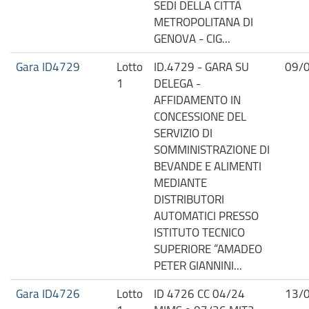
SEDI DELLA CITTÀ
METROPOLITANA DI
GENOVA - CIG...
Gara ID4729
Lotto
ID.4729 - GARA SU
09/
1
DELEGA -
AFFIDAMENTO IN
CONCESSIONE DEL
SERVIZIO DI
SOMMINISTRAZIONE DI
BEVANDE E ALIMENTI
MEDIANTE
DISTRIBUTORI
AUTOMATICI PRESSO
ISTITUTO TECNICO
SUPERIORE “AMADEO
PETER GIANNINI...
Gara ID4726
Lotto
ID 4726 CC 04/24
13/