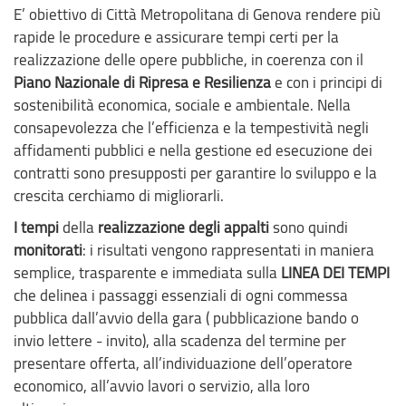
E’ obiettivo di Città Metropolitana di Genova rendere più
rapide le procedure e assicurare tempi certi per la
realizzazione delle opere pubbliche, in coerenza con il
Piano Nazionale di Ripresa e Resilienza
e con i principi di
sostenibilità economica, sociale e ambientale. Nella
consapevolezza che l’efficienza e la tempestività negli
affidamenti pubblici e nella gestione ed esecuzione dei
contratti sono presupposti per garantire lo sviluppo e la
crescita cerchiamo di migliorarli.
I tempi
della
realizzazione degli appalti
sono quindi
monitorati
: i risultati vengono rappresentati in maniera
semplice, trasparente e immediata sulla
LINEA DEI TEMPI
che delinea i passaggi essenziali di ogni commessa
pubblica dall’avvio della gara ( pubblicazione bando o
invio lettere - invito), alla scadenza del termine per
presentare offerta, all’individuazione dell’operatore
economico, all’avvio lavori o servizio, alla loro