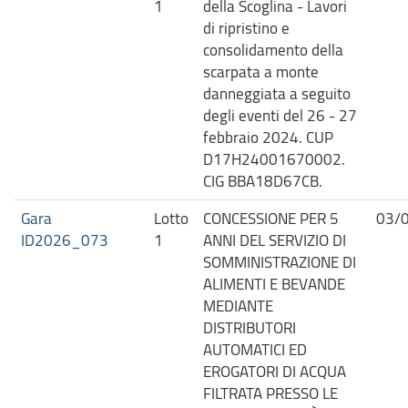
1
della Scoglina - Lavori
di ripristino e
consolidamento della
scarpata a monte
danneggiata a seguito
degli eventi del 26 - 27
febbraio 2024. CUP
D17H24001670002.
CIG BBA18D67CB.
Gara
Lotto
CONCESSIONE PER 5
03/
ID2026_073
1
ANNI DEL SERVIZIO DI
SOMMINISTRAZIONE DI
ALIMENTI E BEVANDE
MEDIANTE
DISTRIBUTORI
AUTOMATICI ED
EROGATORI DI ACQUA
FILTRATA PRESSO LE