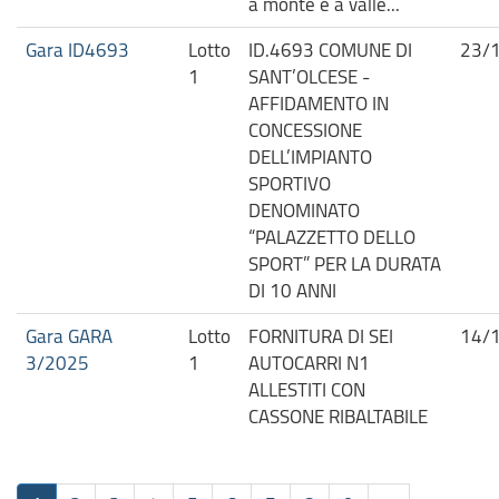
a monte e a valle...
Gara ID4693
Lotto
ID.4693 COMUNE DI
23/
1
SANT’OLCESE -
AFFIDAMENTO IN
CONCESSIONE
DELL’IMPIANTO
SPORTIVO
DENOMINATO
“PALAZZETTO DELLO
SPORT” PER LA DURATA
DI 10 ANNI
Gara GARA
Lotto
FORNITURA DI SEI
14/
3/2025
1
AUTOCARRI N1
ALLESTITI CON
CASSONE RIBALTABILE