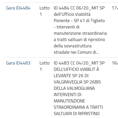
Gara ID4484
Lotto
ID 4484 CC 06/20_MIT SP
17
1
dell'Ufficio Viabilità
Ponente - SP 41 di Tiglieto
- Interventi di
manutenzione straordinaria
a tratti saltuari di ripristino
della sovrastruttura
stradale nei Comuni di...
Gara ID4483
Lotto
ID 4483 CC 04/20_MIT SP
16
1
DELL'UFFICIO VIABILIT À
LEVANTE SP 26 DI
VALGRAVEGLIA SP 26BIS
DELLA VALMOGLIANA
INTERVENTI DI
MANUTENZIONE
STRAORDINARIA A TRATTI
SALTUARI DI RIPRISTINO