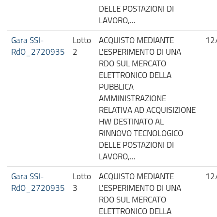
DELLE POSTAZIONI DI
LAVORO,...
Gara SSI-
Lotto
ACQUISTO MEDIANTE
12
RdO_2720935
2
L'ESPERIMENTO DI UNA
RDO SUL MERCATO
ELETTRONICO DELLA
PUBBLICA
AMMINISTRAZIONE
RELATIVA AD ACQUISIZIONE
HW DESTINATO AL
RINNOVO TECNOLOGICO
DELLE POSTAZIONI DI
LAVORO,...
Gara SSI-
Lotto
ACQUISTO MEDIANTE
12
RdO_2720935
3
L'ESPERIMENTO DI UNA
RDO SUL MERCATO
ELETTRONICO DELLA