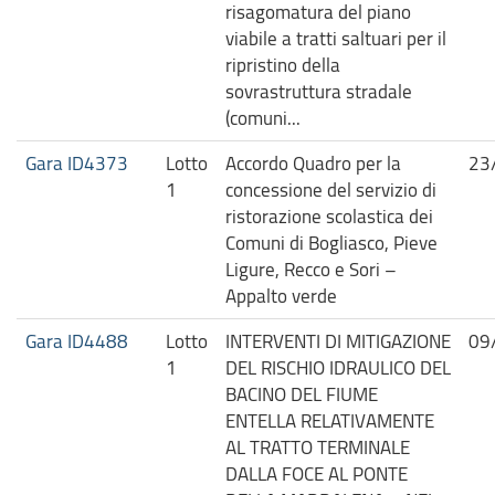
risagomatura del piano
viabile a tratti saltuari per il
ripristino della
sovrastruttura stradale
(comuni...
Gara ID4373
Lotto
Accordo Quadro per la
23
1
concessione del servizio di
ristorazione scolastica dei
Comuni di Bogliasco, Pieve
Ligure, Recco e Sori –
Appalto verde
Gara ID4488
Lotto
INTERVENTI DI MITIGAZIONE
09
1
DEL RISCHIO IDRAULICO DEL
BACINO DEL FIUME
ENTELLA RELATIVAMENTE
AL TRATTO TERMINALE
DALLA FOCE AL PONTE