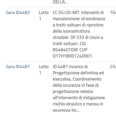
DELLA...
Gara ID4482
Lotto
CC 05/20-MIT. Interventi di
10
1
manutenzione straordinaria
a tratti saltuari di ripristino
della sovrastruttura
stradale. SP 333 di Uscio a
tratti saltuari. CIG
854840709F CUP
D17H18001240001
Gara ID4481
Lotto
ID 4481 Incarico di
25
1
Progettazione definitiva ed
esecutiva, Coordinamento
della sicurezza in fase di
progettazione relativi
all’intervento di mitigazione
rischio idraulico e messa in
sicurezza loc...