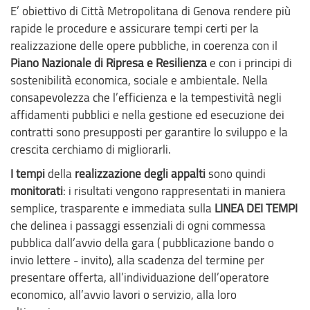
E’ obiettivo di Città Metropolitana di Genova rendere più
rapide le procedure e assicurare tempi certi per la
realizzazione delle opere pubbliche, in coerenza con il
Piano Nazionale di Ripresa e Resilienza
e con i principi di
sostenibilità economica, sociale e ambientale. Nella
consapevolezza che l’efficienza e la tempestività negli
affidamenti pubblici e nella gestione ed esecuzione dei
contratti sono presupposti per garantire lo sviluppo e la
crescita cerchiamo di migliorarli.
I tempi
della
realizzazione degli appalti
sono quindi
monitorati
: i risultati vengono rappresentati in maniera
semplice, trasparente e immediata sulla
LINEA DEI TEMPI
che delinea i passaggi essenziali di ogni commessa
pubblica dall’avvio della gara ( pubblicazione bando o
invio lettere - invito), alla scadenza del termine per
presentare offerta, all’individuazione dell’operatore
economico, all’avvio lavori o servizio, alla loro