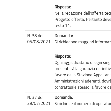
Risposta:
Nella redazione dell'offerta tec
Progetto offerta. Pertanto deve 
testo 11.
N. 38 del
Domanda:
05/08/2021
Si richiedono maggiori informazi
Risposta:
Ogni aggiudicatario di ogni sing
presenterà la garanzia definitiv
favore della Stazione Appaltant
Amministrazioni aderenti, dovrà
contrattuale stesso, a favore d
N. 37 del
Domanda:
29/07/2021
Si richiede il numero di operato