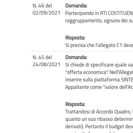
N. 46 del
Domanda:
02/09/2021
Partecipando in RTI COSTITUEN
raggruppamento, ognuno dei sud
Risposta:
Si precisa che l'allegato C1 dev
N. 45 del
Domanda:
24/08/2021
Si chiede di specificare quale 
"offerta economica". Nell'Alleg
inserire sulla piattaforma SINT
Appaltante come "valore dell'A
Risposta:
Trattandosi di Accordo Quadro, l
quanto un suo ribasso determine
derivati). Pertanto il budget d