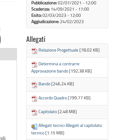
Pubblicazione:
02/07/2021 - 12:00
Scadenza:
14/09/2021 - 17:00
Esito:
02/03/2023 - 12:00
Aggiudicazione:
24/02/2023
e
)
Allegati
Relazione Progettuale
[78.02 KB]
Determina a contrarre
Approvazione bando
[192.38 KB]
Bando
[246.24 KB]
Accordo Quadro
[799.77 KB]
9
Capitolato
[2.48 MB]
Allegati tecnici Allegati al capitolato
tecnico
[1.15 MB]
ili