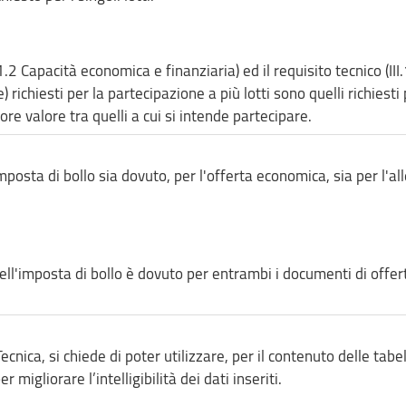
1.2 Capacità economica e finanziaria) ed il requisito tecnico (III
 richiesti per la partecipazione a più lotti sono quelli richiesti 
re valore tra quelli a cui si intende partecipare.
mposta di bollo sia dovuto, per l'offerta economica, sia per l'al
ll'imposta di bollo è dovuto per entrambi i documenti di offer
cnica, si chiede di poter utilizzare, per il contenuto delle tabel
 migliorare l’intelligibilità dei dati inseriti.