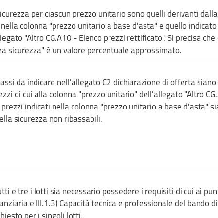
sicurezza per ciascun prezzo unitario sono quelli derivanti dalla
o nella colonna "prezzo unitario a base d'asta" e quello indicato
legato "Altro CG.A10 - Elenco prezzi rettificato". Si precisa che
nza sicurezza" è un valore percentuale approssimato.
bassi da indicare nell'allegato C2 dichiarazione di offerta siano
zzi di cui alla colonna "prezzo unitario" dell'allegato "Altro CG
i prezzi indicati nella colonna "prezzo unitario a base d'asta" si
ella sicurezza non ribassabili.
ti e tre i lotti sia necessario possedere i requisiti di cui ai pun
anziaria e III.1.3) Capacità tecnica e professionale del bando di
iesto per i singoli lotti.