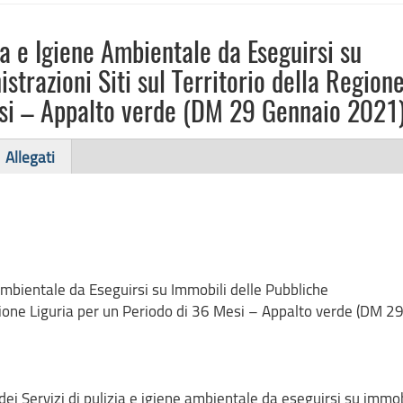
ia e Igiene Ambientale da Eseguirsi su
trazioni Siti sul Territorio della Region
esi – Appalto verde (DM 29 Gennaio 2021
Allegati
 Ambientale da Eseguirsi su Immobili delle Pubbliche
egione Liguria per un Periodo di 36 Mesi – Appalto verde (DM 2
ei Servizi di pulizia e igiene ambientale da eseguirsi su immob