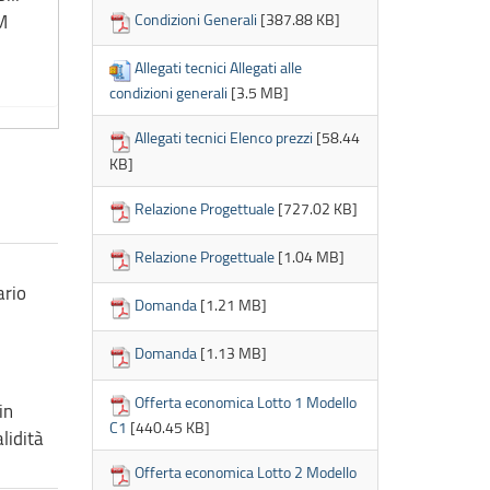
Condizioni Generali
[387.88 KB]
M
Allegati tecnici Allegati alle
condizioni generali
[3.5 MB]
Allegati tecnici Elenco prezzi
[58.44
KB]
Relazione Progettuale
[727.02 KB]
Relazione Progettuale
[1.04 MB]
ario
Domanda
[1.21 MB]
Domanda
[1.13 MB]
Offerta economica Lotto 1 Modello
in
C1
[440.45 KB]
lidità
Offerta economica Lotto 2 Modello