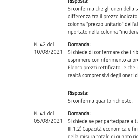
Risposta:
Si conferma che gli oneri della 
differenza tra il prezzo indicat
colonna "prezzo unitario" dell'al
riportato nella colonna "incide
N. 42 del
Domanda:
10/08/2021
Si chiede di confermare che i ri
esprimere con riferimento ai pre
Elenco prezzi rettificato" e che 
realtà comprensivi degli oneri d
Risposta:
Si conferma quanto richiesto.
N. 41 del
Domanda:
05/08/2021
Si chiede se per partecipare a tut
III.1.2) Capacità economica e fin
nella misura totale di quanto rich