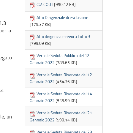
C.V. COUT
[950.12 KB]
Atto Dirigenziale di esclusione
.1.3
[175.37 KB]
per la
Atto dirigenziale revoca Lotto 3
[799.09 KB]
Verbale Seduta Pubblica del 12
legato
Gennaio 2022
[789.65 KB]
Verbale Seduta Riservata del 12
Gennaio 2022
[454.36 KB]
ta
Verbale Seduta Riservata del 14
Gennaio 2022
[535.99 KB]
Verbale Seduta Riservata del 21
le, un
Gennaio 2022
[598.14 KB]
Verbale Seduta Riservata del 28