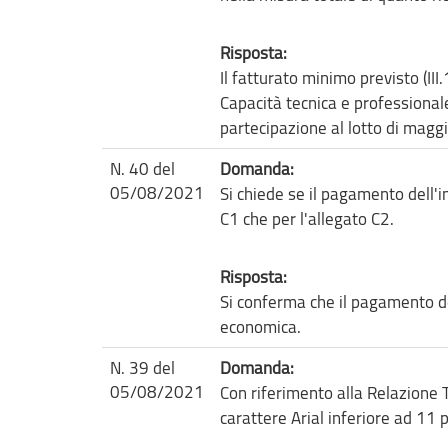
Risposta:
Il fatturato minimo previsto (III.
Capacità tecnica e professionale)
partecipazione al lotto di maggio
N. 40 del
Domanda:
05/08/2021
Si chiede se il pagamento dell'i
C1 che per l'allegato C2.
Risposta:
Si conferma che il pagamento de
economica.
N. 39 del
Domanda:
05/08/2021
Con riferimento alla Relazione Te
carattere Arial inferiore ad 11 per