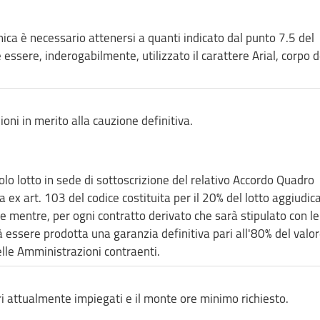
nica è necessario attenersi a quanti indicato dal punto 7.5 del
essere, inderogabilmente, utilizzato il carattere Arial, corpo d
oni in merito alla cauzione definitiva.
olo lotto in sede di sottoscrizione del relativo Accordo Quadro
a ex art. 103 del codice costituita per il 20% del lotto aggiudic
e mentre, per ogni contratto derivato che sarà stipulato con le
 essere prodotta una garanzia definitiva pari all'80% del valo
elle Amministrazioni contraenti.
ri attualmente impiegati e il monte ore minimo richiesto.