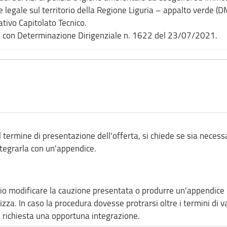
 legale sul territorio della Regione Liguria – appalto verde (D
tivo Capitolato Tecnico.
ta con Determinazione Dirigenziale n. 1622 del 23/07/2021.
 termine di presentazione dell'offerta, si chiede se sia necess
tegrarla con un'appendice.
io modificare la cauzione presentata o produrre un'appendice 
zza. In caso la procedura dovesse protrarsi oltre i termini di va
 richiesta una opportuna integrazione.