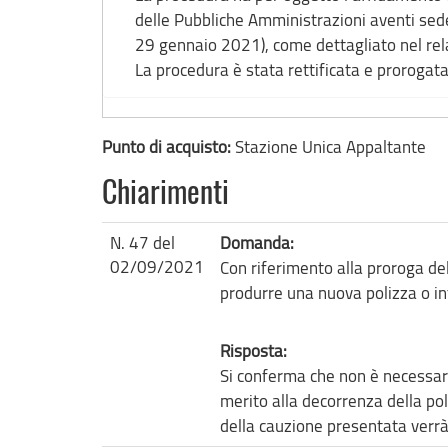
delle Pubbliche Amministrazioni aventi sede
29 gennaio 2021), come dettagliato nel rela
La procedura è stata rettificata e proroga
Punto di acquisto:
Stazione Unica Appaltante
Chiarimenti
N. 47 del
Domanda:
02/09/2021
Con riferimento alla proroga del
produrre una nuova polizza o in
Risposta:
Si conferma che non è necessar
merito alla decorrenza della poli
della cauzione presentata verrà