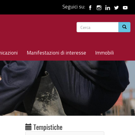
Seguici su:
Form
Cerca
di
ricerca
icazioni
Manifestazioni di interesse
Immobili
Tempistiche